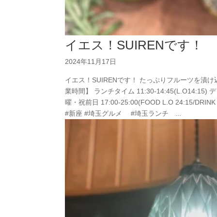
イエス！SUIRENです！
2024年11月17日
イエス！SUIRENです！ たっぷりフルーツを漬
業時間】 ランチタイム 11:30-14:45(L.O14:15) ディ
曜・祝前日 17:00-25:00(FOOD L.O 24:15/DRI
#新座 #埼玉グルメ #埼玉ランチ ...