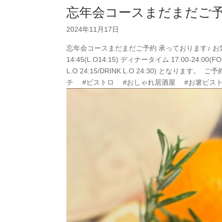
忘年会コースまだまだご
2024年11月17日
忘年会コースまだまだご予約 承っております♪ お気
14:45(L.O14:15) ディナータイム 17:00-24:00(F
L.O 24:15/DRINK L.O 24:30) となります。
チ #ビストロ #おしゃれ居酒屋 #お箸ビストロ