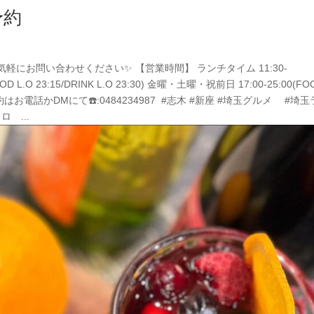
予約
軽にお問い合わせください✨ 【営業時間】 ランチタイム 11:30-
OOD L.O 23:15/DRINK L.O 23:30) 金曜・土曜・祝前日 17:00-25:00(FO
 ⁡ ご予約はお電話かDMにて☎️:0484234987 ⁡ #志木 #新座 #埼玉グルメ #埼
 ...