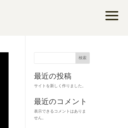
検索
最近の投稿
サイトを新しく作りました。
最近のコメント
表示できるコメントはありま
せん。