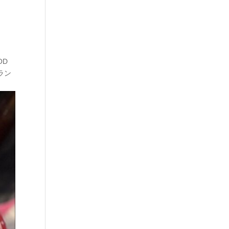
OD
玉ラン