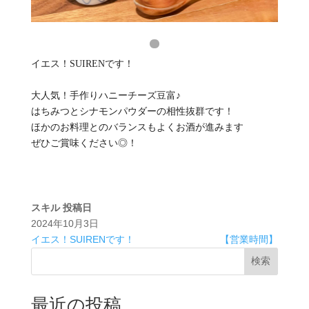
イエス！SUIRENです！
大人気！手作りハニーチーズ豆富♪
はちみつとシナモンパウダーの相性抜群です！
ほかのお料理とのバランスもよくお酒が進みます
ぜひご賞味ください◎！
スキル
投稿日
2024年10月3日
イエス！SUIRENです！
【営業時間】
検索
最近の投稿