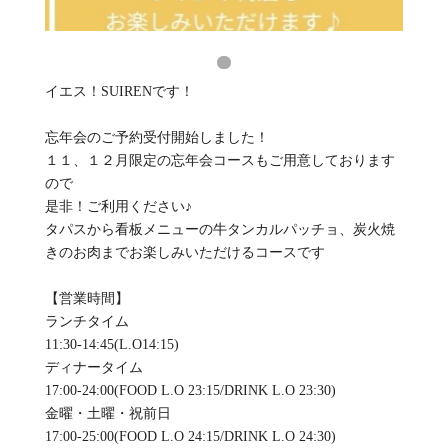
イエス！SUIRENです！
忘年会のご予約受付開始しました！
１１、１２月限定の忘年会コースもご用意しております
ので
是非！ご利用ください♪
タパスから看板メニューの牛タンカルパッチョ、炭火焼
きのお肉までお楽しみいただけるコースです
【営業時間】
ランチタイム
11:30-14:45(L.O14:15)
ディナータイム
17:00-24:00(FOOD L.O 23:15/DRINK L.O 23:30)
金曜・土曜・祝前日
17:00-25:00(FOOD L.O 24:15/DRINK L.O 24:30)