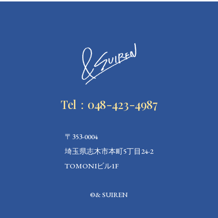
Tel：048-423-4987
〒353-0004
埼玉県志木市本町5丁目24-2
TOMONIビル1F
©& SUIREN