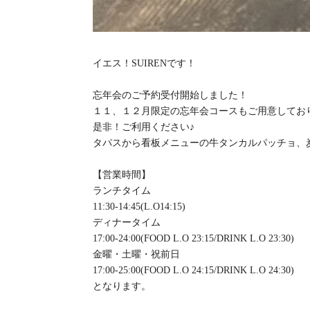
イエス！SUIRENです！
忘年会のご予約受付開始しました！
１１、１２月限定の忘年会コースもご用意してお
是非！ご利用ください♪
タパスから看板メニューの牛タンカルパッチョ、
【営業時間】
ランチタイム
11:30-14:45(L.O14:15)
ディナータイム
17:00-24:00(FOOD L.O 23:15/DRINK L.O 23:30)
金曜・土曜・祝前日
17:00-25:00(FOOD L.O 24:15/DRINK L.O 24:30)
となります。