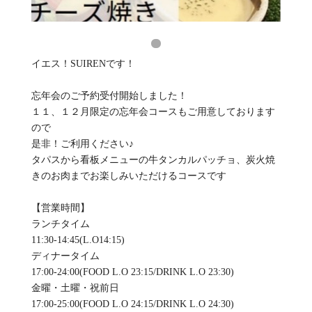
イエス！SUIRENです！
忘年会のご予約受付開始しました！
１１、１２月限定の忘年会コースもご用意しております
ので
是非！ご利用ください♪
タパスから看板メニューの牛タンカルパッチョ、炭火焼
きのお肉までお楽しみいただけるコースです
【営業時間】
ランチタイム
11:30-14:45(L.O14:15)
ディナータイム
17:00-24:00(FOOD L.O 23:15/DRINK L.O 23:30)
金曜・土曜・祝前日
17:00-25:00(FOOD L.O 24:15/DRINK L.O 24:30)