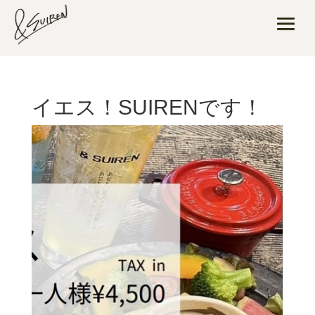
イエス！SUIRENです！