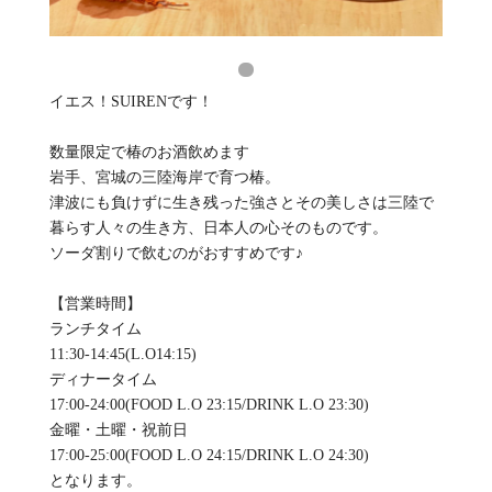
イエス！SUIRENです！
数量限定で椿のお酒飲めます
岩手、宮城の三陸海岸で育つ椿。
津波にも負けずに生き残った強さとその美しさは三陸で
暮らす人々の生き方、日本人の心そのものです。
ソーダ割りで飲むのがおすすめです♪
【営業時間】
ランチタイム
11:30-14:45(L.O14:15)
ディナータイム
17:00-24:00(FOOD L.O 23:15/DRINK L.O 23:30)
金曜・土曜・祝前日
17:00-25:00(FOOD L.O 24:15/DRINK L.O 24:30)
となります。