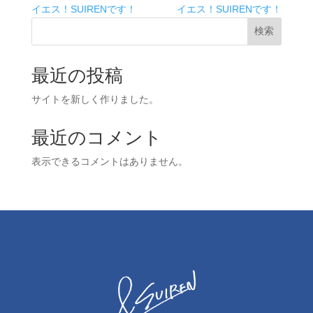
イエス！SUIRENです！
イエス！SUIRENです！
検索
最近の投稿
サイトを新しく作りました。
最近のコメント
表示できるコメントはありません。