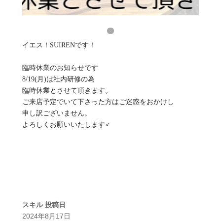
イエス！SUIRENです！
臨時休業のお知らせです
8/19(月)は社内研修の為
臨時休業とさせて頂きます。
ご来店予定でいて下さった方はご迷惑をおかけし
申し訳ございません。
よろしくお願いいたします‍♂️
スキル
投稿日
2024年8月17日